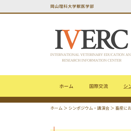
岡山理科大学獣医学部
ホーム
国際交流
シ
ホーム
＞
シンポジウム・講演会
＞
畜産に