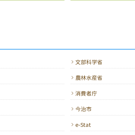
文部科学省
農林水産省
消費者庁
今治市
e-Stat