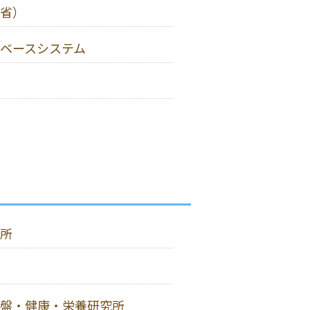
省）
ベースシステム
所
盤・健康・栄養研究所