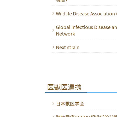
Wildlife Disease Association
Global Infectious Disease 
Network
Next strain
医獣医連携
日本獣医学会