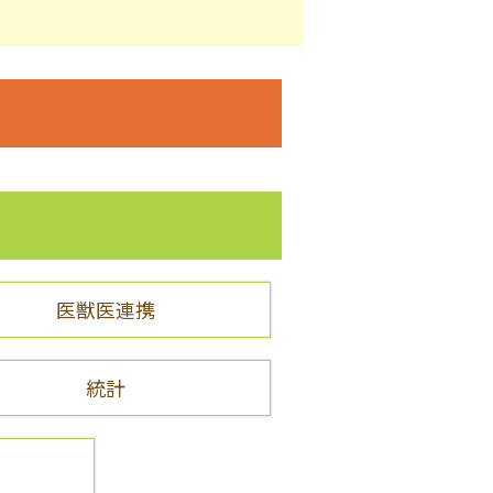
医獣医連携
統計