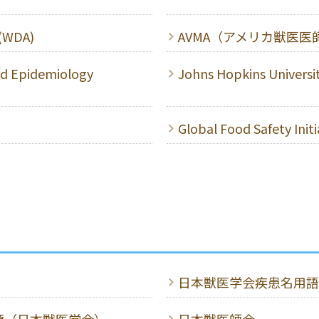
 (WDA)
AVMA（アメリカ獣医医
and Epidemiology
Johns Hopkins Universi
Global Food Safety Initi
日本獣医学会疾患名用語