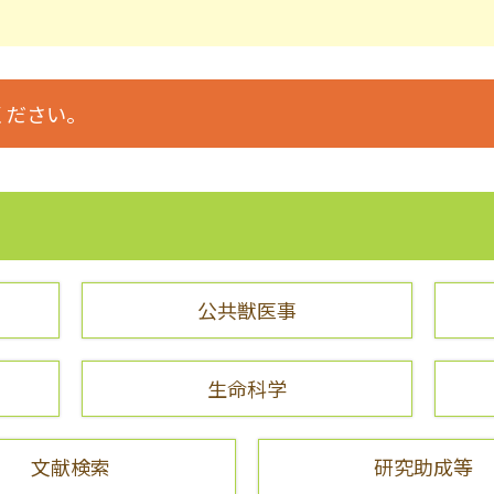
ください。
公共獣医事
生命科学
文献検索
研究助成等