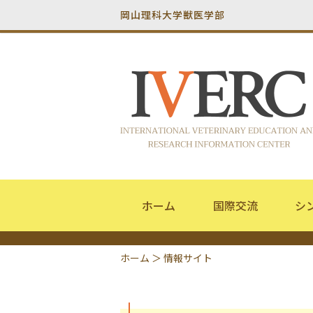
岡山理科大学獣医学部
ホーム
国際交流
シ
ホーム
＞
情報サイト