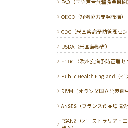
FAO（国際連合食糧農業機関
OECD（経済協力開発機構）
CDC（米国疾病予防管理セ
USDA（米国農務省）
ECDC（欧州疾病予防管理セ
Public Health Engl
RIVM（オランダ国立公衆衛
ANSES（フランス食品環境
FSANZ（オーストラリア・
機関）