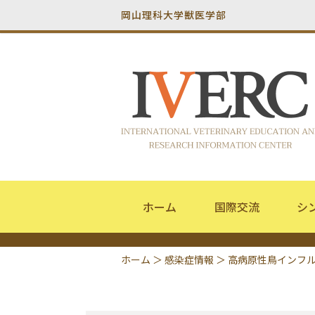
岡山理科大学獣医学部
ホーム
国際交流
シ
ホーム
＞
感染症情報
＞
高病原性鳥インフ